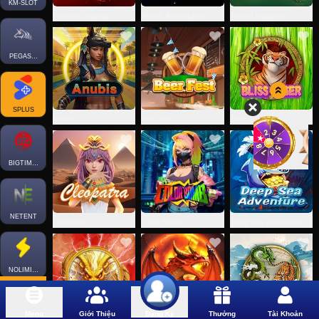
KM-SLOT
Phoenix Legend
Alice's Adventures
Animal Kingdom
PEGASUS-SLOT
SPLUS
Anubis
Beer Fest
Bliss Tiger
BIGTIMEGAMING
NETENT
Cleopatra
Color Bomb
Deep Sea Adventure
NOLIMITCITY
Menu
Giới Thiệu
Thưởng
Tài Khoản
Đăng Ký