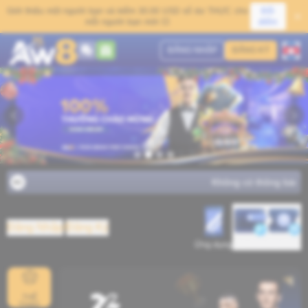
Đổi
Giới thiệu một người bạn và kiếm 30.00 USD số dư THỰC cho
điểm
mỗi người bạn mời 💥
ĐĂNG NHẬP
ĐĂNG KÝ
Không có thông báo tại 
Đăng Nhập
/
Đăng Ký
Gửi Tiền
Rút Tiền
Ứng dụng
THỂ
THAO