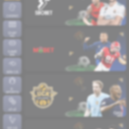
CASINO
QUAY
HŨ
GAME
BÀI
BẮN CÁ
E-
SPORTS
xổ số
ĐÁ GÀ