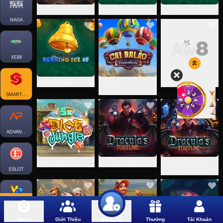
Book of Futuria
Burning Ice
Burning Ice 10
NAGA
XE88
Burning Ice 40
Cai Balao
Coins Of Atlantis
Cappadocia
SMARTSOFT
ADVANTPLAY
Dice Jungle
Dracula's Fortune
Dracula's Fortune
ESLOT
Halloween Edition
VERTEXPLAY
Menu
Giới Thiệu
Thưởng
Tài Khoản
Đăng Ký