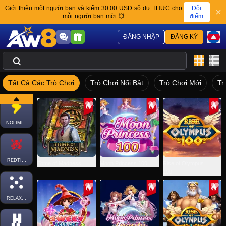
Đổi
Giới thiệu một người bạn và kiếm 30.00 USD số dư THỰC cho
SPLUS
điểm
mỗi người bạn mời 💥
ĐĂNG NHẬP
ĐĂNG KÝ
BIGTIMEGAMING
Tất Cả Các Trò Chơi
Trò Chơi Nổi Bật
Trò Chơi Mới
Tr
NETENT
NOLIMITCITY
REDTIGER
Tome of Madness
Moon Princess 100
Rise of Olympus
100
RELAXGAMING