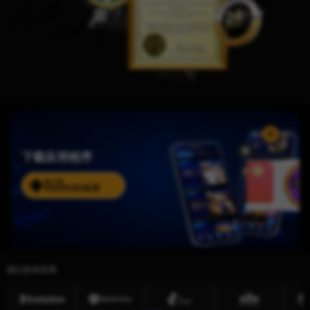
下载应用程序
通过下载
ANDROID应用
我们的供应商