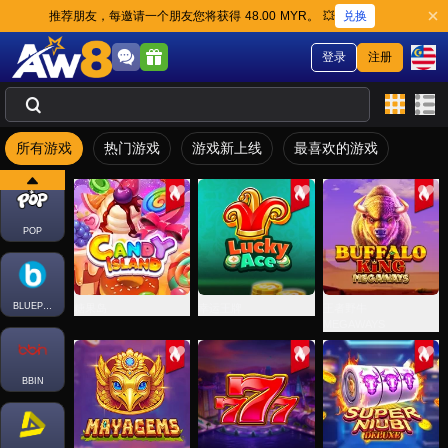
FANTASMA
兑换
推荐朋友，每邀请一个朋友您将获得 48.00 MYR。 💥
登录
注册
ADVANTPLAY
所有游戏
热门游戏
游戏新上线
最喜欢的游戏
YGGDRASIL
POP
BLUEPRINT
糖果岛
幸运王牌
王者野牛
MEGAWAYS
BBIN