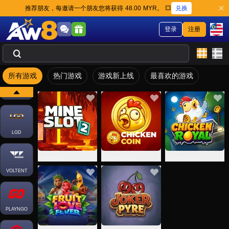
兑换
推荐朋友，每邀请一个朋友您将获得 48.00 MYR。 💥
SPLUS
登录
注册
NAGA
所有游戏
热门游戏
游戏新上线
最喜欢的游戏
CROWDPLAY
LGD
Mineslot 2
Chicken Coin
Chicken Royal
VOLTENT
PLAYNGO