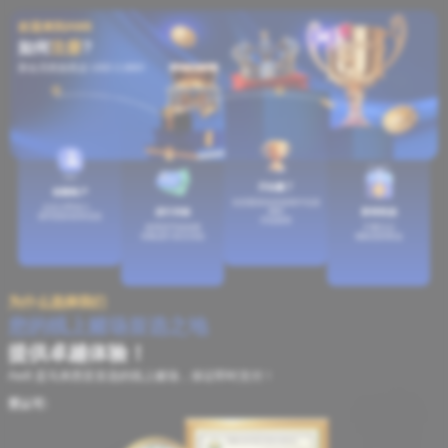
欢迎来到AW8
如何
注册
?
新会员奖励高达 USD 2,880!
开始赢了
创建账户
在您最喜欢的游戏中玩游
点击立即加入。
戏时
进行存款
获得奖励
填写您的登录信息
开始获胜
使用货币或加密
不要忘记
转账进行首次存款
领取您的奖金
为什么选择我们
您的线上赌场首选之地
提供卓越体验！
Aw8 是马来西亚首选的线上赌场，保证即时支付！
受认可: