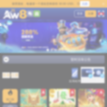
兑换
推荐朋友，每邀请一个朋友您将获得 30.00 USD。 💥
登录
注册
暂时没有公告
登录
/
注册
存款
提款
应用程序
热门游
戏