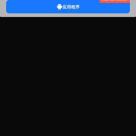
我们的供应商
应用程序
选项
推荐人
奖励
账户
注册
游戏许可证
认证
信息
关于我们
常问问题
联系我们
博客
条款及条件