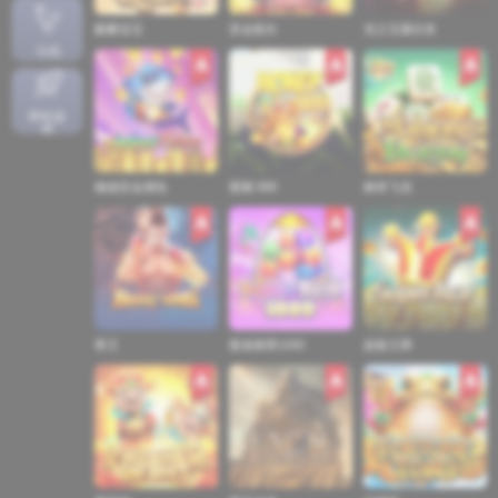
麒麟送宝
赏金船长
龙之宝藏任务
斗鸡
即时游
戏
極速彩金捕魚
蜜糖 888
麻将飞龙
拳王
极速糖果1000
超級王牌