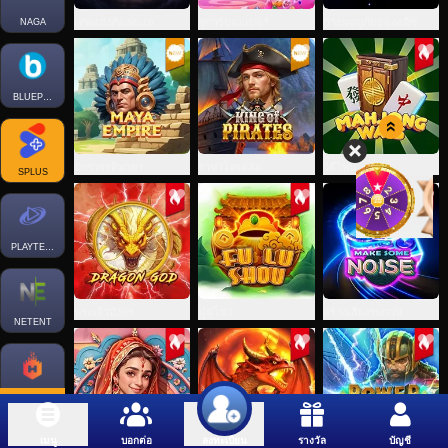
เทพแห่งท้องทะเล
ชูการ์บอมเบอร์
การผจญภัยของอลิซ
NAGA
BLUEPRINT
จักรวรรดิมายา
ราชาโจรสลัด
วิธีไพ่นกกระจอก
SPLUS
PLAYTECH
พระเจ้ามังกร
ฟู่คู่โซ่ว
สร้างเสียงรบกวน
NETENT
HABANERO
เมนู
บอกต่อ
รางวัล
บัญชี
ลงทะเบียน