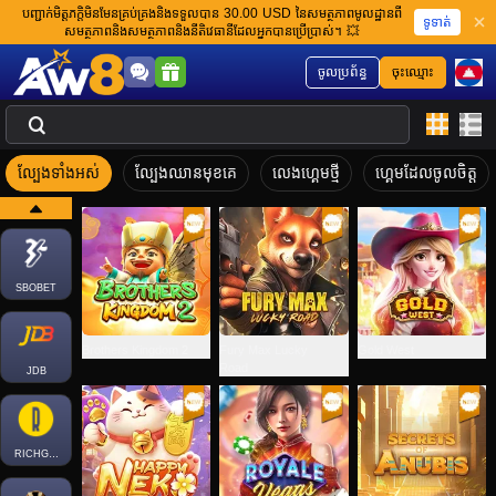
បញ្ជាក់មិត្តភក្តិមិនមែនគ្រប់គ្រងនិងទទួលបាន 30.00 USD នៃសមត្ថភាពមូលដ្ឋានពី
ទូទាត់
សមត្ថភាពនិងសមត្ថភាពនិងនីតិវេធានីដែលអ្នកបានប្រើប្រាស់។ 💥
NEXTSPIN
ចូលប្រព័ន្ធ
ចុះឈ្មោះ
JOKER
ល្បែងទាំងអស់
ល្បែងឈានមុខគេ
លេងហ្គេមថ្មី
ហ្គេមដែលចូលចិត្ត
PRAGMATICPLAY
SBOBET
Brothers Kingdom 2
Fury Max Lucky
Gold West
Road
JDB
RICHGAMING