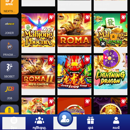
Zeus Mighty Wealth
Legend of Guan
Aztec Gold
Gong
Treasure
NEXTSPIN
JOKER
Mahjong Phoenix
ROMA
Mahjong Dragon
PRAGMATICPLAY
SBOBET
Roma II
Long Long Long
Lightning Dragon
JDB
RICHGAMING
ម៉ឺនុយ
កម្មវិធីបង្ហាញ.
រង្វាន់
គណនី
ចុះឈ្មោះ