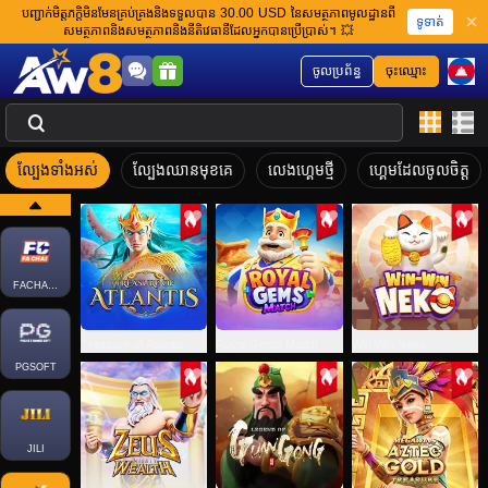
បញ្ជាក់មិត្តភក្តិមិនមែនគ្រប់គ្រងនិងទទួលបាន 30.00 USD នៃសមត្ថភាពមូលដ្ឋានពី
ទូទាត់
សមត្ថភាពនិងសមត្ថភាពនិងនីតិវេធានីដែលអ្នកបានប្រើប្រាស់។ 💥
ចូលប្រព័ន្ធ
ចុះឈ្មោះ
ល្បែងទាំងអស់
ល្បែងឈានមុខគេ
លេងហ្គេមថ្មី
ហ្គេមដែលចូលចិត្ត
FACHAI-SLOT
Treasure of Atlantis
Royal Gems Match
Win Win Neko
PGSOFT
JILI