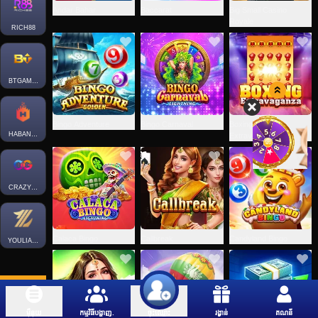
Andar Bahar
Baccarat
Big Small Casino
Royale
RICH88
BTGAMING-CARD
Bingo Adventure
Bingo Carnaval
Boxing
HABANERO
Extravaganza
CRAZYGAMING
Calaca Bingo
Callbreak
Candyland Bingo
YOULIANGAMING
ម៉ឺនុយ
កម្មវិធីបង្ហាញ.
រង្វាន់
គណនី
ចុះឈ្មោះ