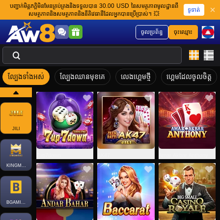
បញ្ជាក់មិត្តភក្តិមិនមែនគ្រប់គ្រងនិងទទួលបាន 30.00 USD នៃសមត្ថភាពមូលដ្ឋានពី
ទូទាត់
សមត្ថភាពនិងសមត្ថភាពនិងនីតិវេធានីដែលអ្នកបានប្រើប្រាស់។ 💥
ចូលប្រព័ន្ធ
ចុះឈ្មោះ
ល្បែងទាំងអស់
ល្បែងឈានមុខគេ
លេងហ្គេមថ្មី
ហ្គេមដែលចូលចិត្ត
JILI
7up7down
AK47
Amar Akbar Anthony
KINGMAKER
BGAMING-CARD