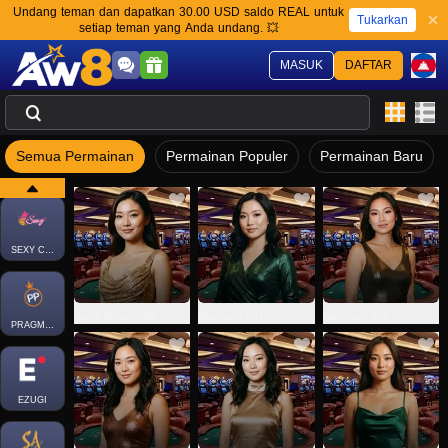
Undang teman dan dapatkan 30.00 USD saldo REAL untuk
Tukarkan
setiap teman yang Anda undang. 💥
MASUK
DAFTAR
Semua Permainan
Permainan Populer
Permainan Baru
EVOLUTION
SEXY CASINO
AndarBahar A15
Baccarat A01
Baccarat A02
PRAGMATICPLAY
EZUGI