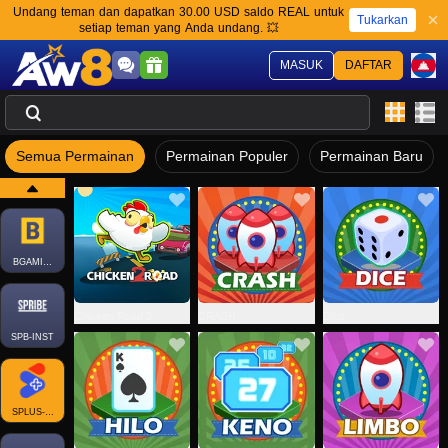
Undang teman dan dapatkan 30.00 USD saldo REAL untuk
Tukarkan
setiap teman yang Anda undang. 💥
MASUK
DAFTAR
Semua Permainan
Permainan Populer
Permainan Baru
BGAMING-INST
Chicken Road 2
CRASH
Dice
SPB-INST
SPLUS-INSTANTWIN