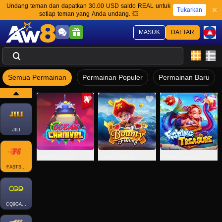
Undang teman dan dapatkan 30.00 USD saldo REAL untuk
Tukarkan
setiap teman yang Anda undang. 💥
MASUK
DAFTAR
Semua Permainan
Permainan Populer
Permainan Baru
JILI
Ocean Carnival
Bounty Fishing
Fishing Treasure
FASTSPIN-FISH
CQ9GAMING