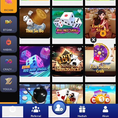
Thai Sic Bo 2
Super Sic Bo 888
Ladder Climbing
RICH88
BTGAMING-CARD
Thai Sic Bo
Besar atau Kecil
Lucky Sic Bo
HABANERO
CRAZYGAMING
EDM Big and Small
Single Black Jack
Ikan Udang Kepiting
YOULIANGAMING
Menu
Referral
Hadiah
Akun
Daftar